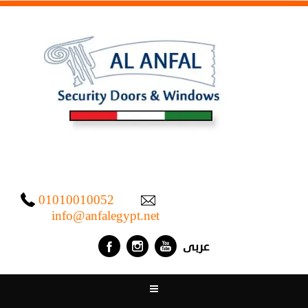
01010010052
info@anfalegypt.net