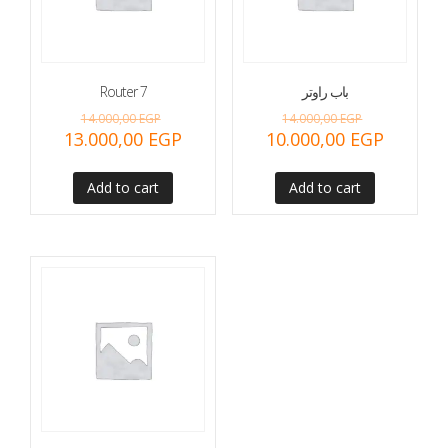
Router 7
باب راوتر
14.000,00
EGP
14.000,00
EGP
13.000,00
EGP
10.000,00
EGP
Add to cart
Add to cart