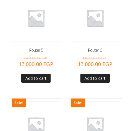
Router 5
Router 6
14.000,00
EGP
14.000,00
EGP
13.000,00
EGP
13.000,00
EGP
Add to cart
Add to cart
Sale!
Sale!