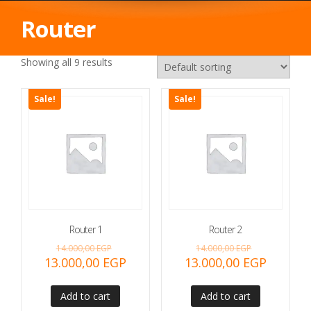
Router
Showing all 9 results
Sale!
Sale!
Router 1
Router 2
14.000,00
EGP
14.000,00
EGP
13.000,00
EGP
13.000,00
EGP
Add to cart
Add to cart